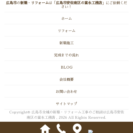
広島市
の
新築
・
リフォーム
は「
広島市安佐南区の富永工務店
」にご依頼くだ
さい！
ホーム
リフォーム
新築施工
完成までの流れ
BLOG
会社概要
お問い合わせ
サイトマップ
Copyright© 広島市全域の新築・リフォーム工事のご相談は広島市安佐
南区の富永工務店 , 2026 All Rights Reserved.