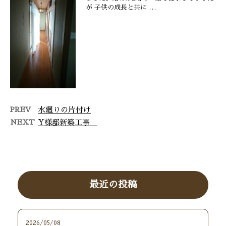
が 子供の成長と共に …
PREV
水廻りの片付け
NEXT
Y様邸新築工事
最近の投稿
2026/05/08