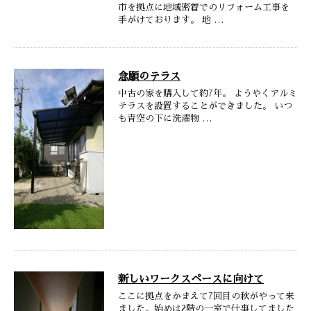
市を拠点に地域密着でのリフォーム工事を
手がけております。 地 …
念願のテラス
中古の家を購入して約7年。 ようやくアルミ
テラスを設置することができました。 いつ
も青空の下に洗濯物 …
新しいワークスペースに向けて
ここに拠点をかまえて7回目の秋がやって来
ました。始めは2階の一室で仕事してました