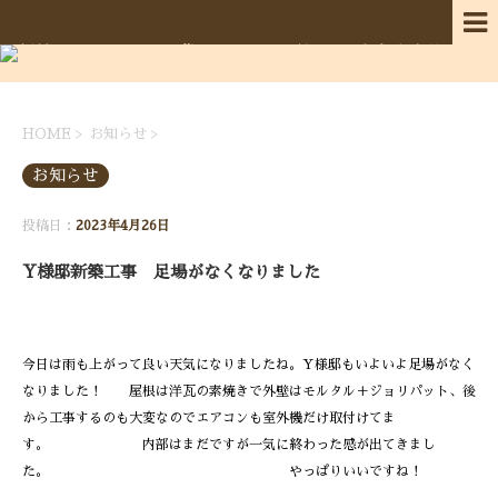
HOME
>
お知らせ
>
お知らせ
投稿日：
2023年4月26日
Y様邸新築工事 足場がなくなりました
今日は雨も上がって良い天気になりましたね。Y様邸もいよいよ足場がなく
なりました！ 屋根は洋瓦の素焼きで外壁はモルタル＋ジョリパット、後
から工事するのも大変なのでエアコンも室外機だけ取付けてま
す。 内部はまだですが一気に終わった感が出てきまし
た。 やっぱりいいですね！