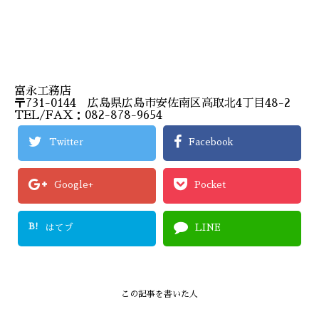
富永工務店
〒731-0144 広島県広島市安佐南区高取北4丁目48-2
TEL/FAX：082-878-9654
Twitter
Facebook
Google+
Pocket
B!
はてブ
LINE
この記事を書いた人