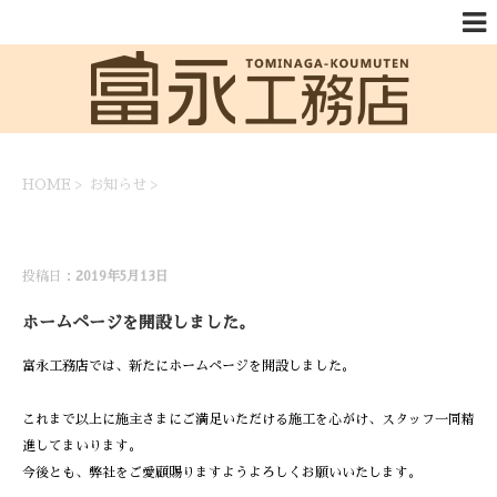
HOME
>
お知らせ
>
お知らせ
投稿日：
2019年5月13日
ホームページを開設しました。
富永工務店では、新たにホームページを開設しました。
これまで以上に施主さまにご満足いただける施工を心がけ、スタッフ一同精
進してまいります。
今後とも、弊社をご愛顧賜りますようよろしくお願いいたします。