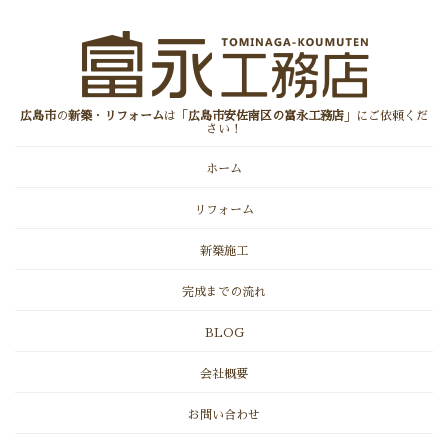
広島市
の
新築
・
リフォーム
は「
広島市安佐南区の富永工務店
」にご依頼くだ
さい！
ホーム
リフォーム
新築施工
完成までの流れ
BLOG
会社概要
お問い合わせ