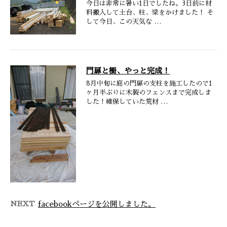
今日は非常に暑い1日でしたね。3日前に材
料搬入して土台、柱、梁をかけました！ そ
して今日、この天気な …
門扉と柵、やっと完成！
8月中旬に庭の門扉の支柱を施工したので1
ヶ月半ぶりに木製のフェンスまで完成しま
した！確保していた荒材 …
NEXT
facebookページを公開しました。